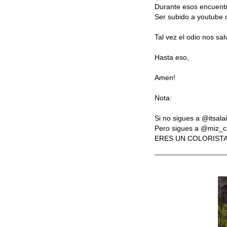
Durante esos encuentr
Ser subido a youtube 
Tal vez el odio nos sal
Hasta eso,
Amen!
Nota:
Si no sigues a @itsal
Pero sigues a @miz_c
ERES UN COLORISTA