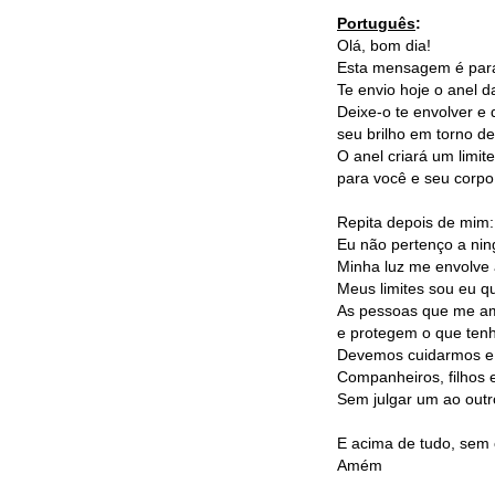
Português
:
Olá, bom dia!
Esta mensagem é para
Te envio hoje o anel d
Deixe-o te envolver e 
seu brilho em torno de
O anel criará um limit
para você e seu corpo 
Repita depois de mim:
Eu não pertenço a ni
Minha luz me envolve
Meus limites sou eu 
As pessoas que me a
e protegem o que tenh
Devemos cuidarmos e 
Companheiros, filhos
Sem julgar um ao outr
E acima de tudo, sem 
Amém