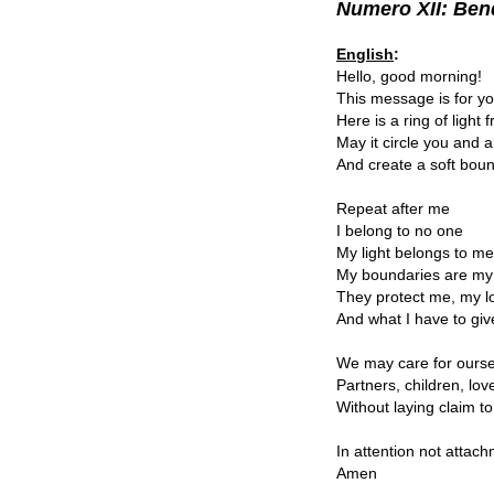
Numero XII: Ben
English
:
Hello, good morning!
This message is for y
Here is a ring of light
May it circle you and a
And create a soft boun
Repeat after me
I belong to no one
My light belongs to me
My boundaries are m
They protect me, my l
And what I have to giv
We may care for ourse
Partners, children, lov
Without laying claim t
In attention not attac
Amen