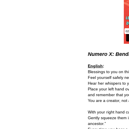
Numero X: Bendi
English
:
Blessings to you on th
Feel yourself safely ne
Hear her whispers to yo
Place your left hand o
and remember that you
You are a creator, not 
With your right hand c
Gently squeeze them in
ancestor.”