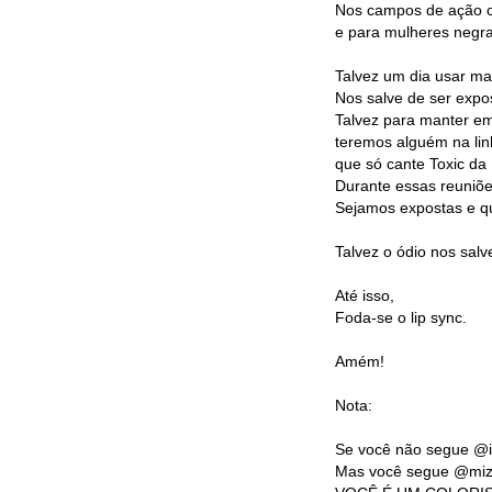
Nos campos de ação c
e para mulheres negra
Talvez um dia usar mat
Nos salve de ser expos
Talvez para manter e
teremos alguém na lin
que só cante Toxic da 
Durante essas reuniõ
Sejamos expostas e qu
Talvez o ódio nos salv
Até isso,
Foda-se o lip sync.
Amém!
Nota:
Se você não segue @i
Mas você segue @miz_