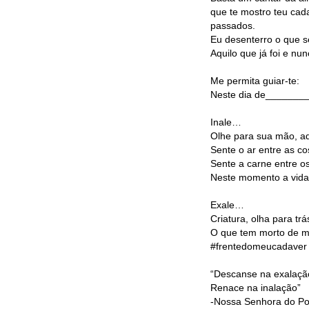
que te mostro teu cada
passados.
Eu desenterro o que s
Aquilo que já foi e nu
Me permita guiar-te:
Neste dia de_______
Inale…
Olhe para sua mão, aq
Sente o ar entre as co
Sente a carne entre o
Neste momento a vida 
Exale…
Criatura, olha para trá
O que tem morto de 
#frentedomeucadaver
“Descanse na exalaçã
Renace na inalação”
-Nossa Senhora do Po