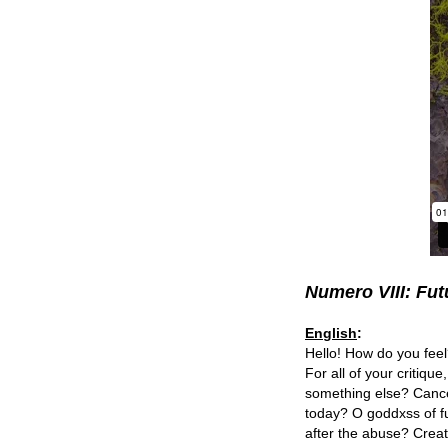
Numero VIII: Fut
English
:
Hello! How do you fee
For all of your critiqu
something else? Cancel
today? O goddxss of f
after the abuse? Creat