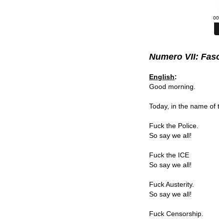
Numero VII: Fas
English
:
Good morning.
Today, in the name of 
Fuck the Police.
So say we all!
Fuck the ICE
So say we all!
Fuck Austerity.
So say we all!
Fuck Censorship.