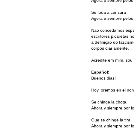
Agora e sempre pelos 
Se foda a censura
Agora e sempre pelos 
Não concedamos espaç
escritores picaretas 
a definição do fascis
corpos diariamente.
Acredite em mim, sou
Español
:
Buenos dias!
Hoy, oremos en el nom
Se chinge la chota,
Ahora y siempre por los
Que se chinge la tira,
Ahora y siempre por los