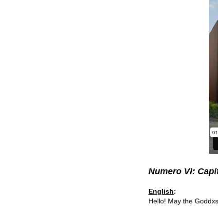
Numero VI: Capi
English
:
Hello! May the Goddxs