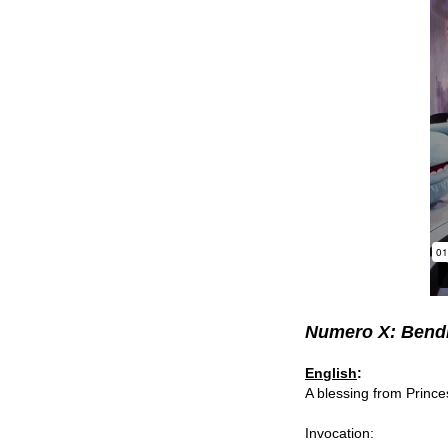
Numero X: Bendi
English
:
A blessing from Prince
Invocation: